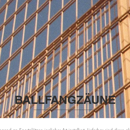
BALLFANGZÄUNE