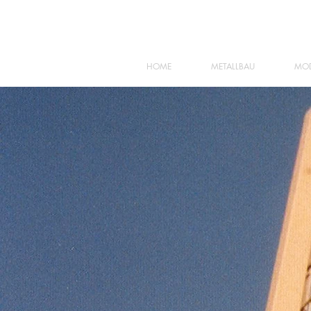
HOME
METALLBAU
MOD