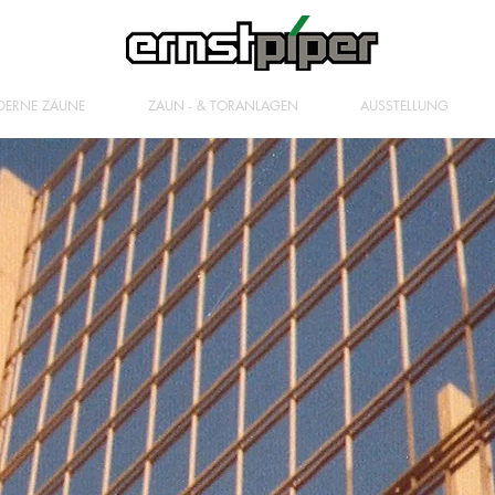
ERNE ZÄUNE
ZAUN - & TORANLAGEN
AUSSTELLUNG