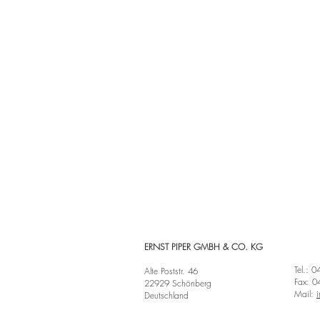
ERNST PIPER GMBH & CO. KG
Tel.: 
Alte Poststr. 46
Fax: 0
22929 Schönberg
Mail:
Deutschland