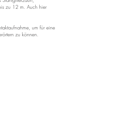
 Stahlgitterzaun,
is zu 12 m. Auch hier
ntaktaufnahme, um für eine
erörtern zu können.